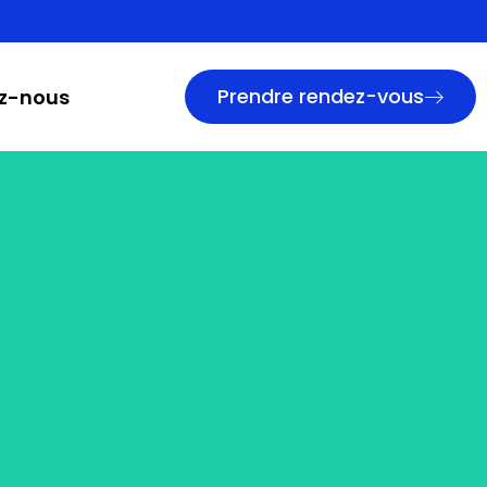
Prendre rendez-vous
z-nous