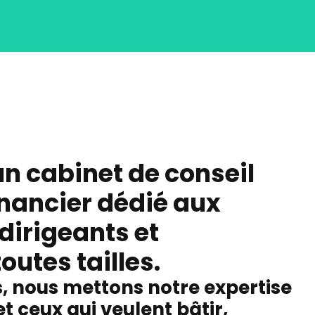
 cabinet de conseil
inancier dédié aux
dirigeants et
outes tailles.
s, nous mettons notre expertise
et ceux qui veulent bâtir,