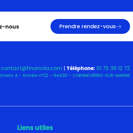
Prendre rendez-vous
z-nous
contact@financiia.com
|
Téléphone:
01 75 36 12 72
âtiment A – Entrée n°22 – 94430 – CHENNEVIÈRES-SUR-MARNE
Liens utiles