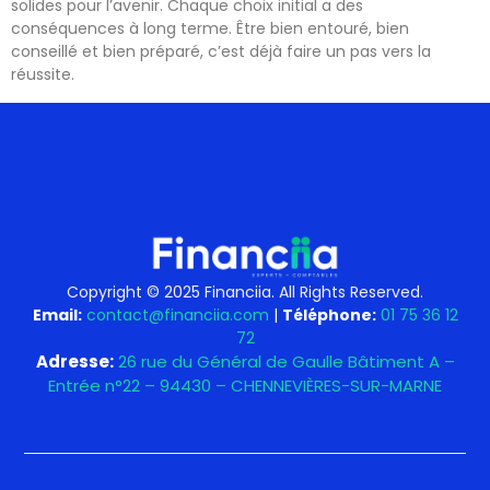
solides pour l’avenir. Chaque choix initial a des
conséquences à long terme. Être bien entouré, bien
conseillé et bien préparé, c’est déjà faire un pas vers la
réussite.
Copyright © 2025 Financiia. All Rights Reserved.
Email:
contact@financiia.com
|
Téléphone:
01 75 36 12
72
Adresse:
26 rue du Général de Gaulle Bâtiment A –
Entrée n°22 – 94430 – CHENNEVIÈRES-SUR-MARNE