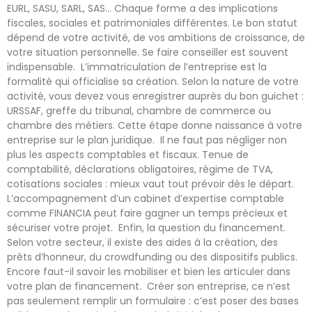
EURL, SASU, SARL, SAS… Chaque forme a des implications
fiscales, sociales et patrimoniales différentes. Le bon statut
dépend de votre activité, de vos ambitions de croissance, de
votre situation personnelle. Se faire conseiller est souvent
indispensable. L’immatriculation de l’entreprise est la
formalité qui officialise sa création. Selon la nature de votre
activité, vous devez vous enregistrer auprès du bon guichet :
URSSAF, greffe du tribunal, chambre de commerce ou
chambre des métiers. Cette étape donne naissance à votre
entreprise sur le plan juridique. Il ne faut pas négliger non
plus les aspects comptables et fiscaux. Tenue de
comptabilité, déclarations obligatoires, régime de TVA,
cotisations sociales : mieux vaut tout prévoir dès le départ.
L’accompagnement d’un cabinet d’expertise comptable
comme FINANCIA peut faire gagner un temps précieux et
sécuriser votre projet. Enfin, la question du financement.
Selon votre secteur, il existe des aides à la création, des
prêts d’honneur, du crowdfunding ou des dispositifs publics.
Encore faut-il savoir les mobiliser et bien les articuler dans
votre plan de financement. Créer son entreprise, ce n’est
pas seulement remplir un formulaire : c’est poser des bases