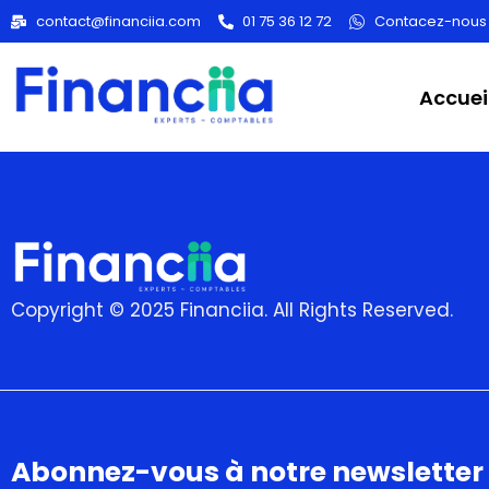
Category
contact@financiia.com
01 75 36 12 72
Contacez-nous
Accuei
Copyright © 2025 Financiia. All Rights Reserved.
Abonnez-vous à notre newsletter