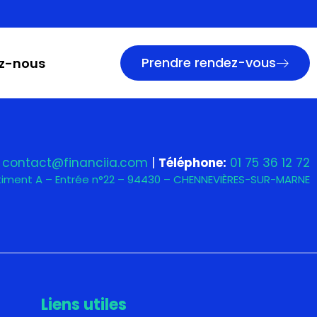
nt
Prendre rendez-vous
z-nous
contact@financiia.com
|
Téléphone:
01 75 36 12 72
âtiment A – Entrée n°22 – 94430 – CHENNEVIÈRES-SUR-MARNE
Liens utiles