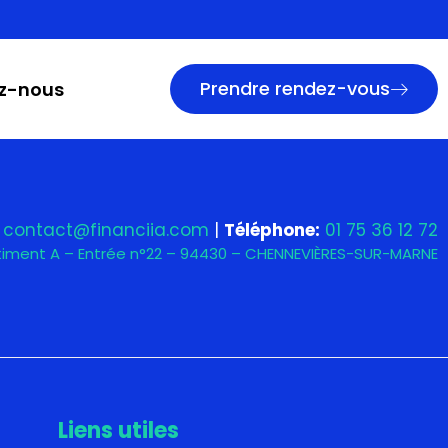
Prendre rendez-vous
z-nous
contact@financiia.com
|
Téléphone:
01 75 36 12 72
âtiment A – Entrée n°22 – 94430 – CHENNEVIÈRES-SUR-MARNE
Liens utiles