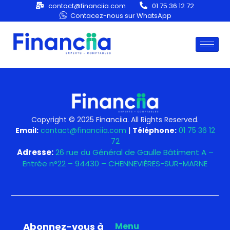
Category:
Optimization
contact@financiia.com
01 75 36 12 72
Contacez-nous sur WhatsApp
Copyright © 2025 Financiia. All Rights Reserved.
Email:
contact@financiia.com
|
Téléphone:
01 75 36 12
72
Adresse:
26 rue du Général de Gaulle Bâtiment A –
Entrée n°22 – 94430 – CHENNEVIÈRES-SUR-MARNE
Abonnez-vous à
Menu