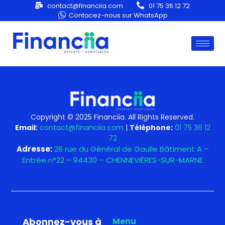
Category:
Time
contact@financiia.com
01 75 36 12 72
Contacez-nous sur WhatsApp
Copyright © 2025 Financiia. All Rights Reserved.
Email:
contact@financiia.com
|
Téléphone:
01 75 36 12
72
Adresse:
26 rue du Général de Gaulle Bâtiment A –
Entrée n°22 – 94430 – CHENNEVIÈRES-SUR-MARNE
Abonnez-vous à
Menu