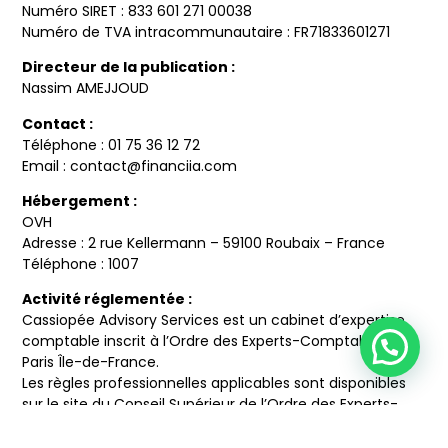
Numéro SIRET : 833 601 271 00038
Numéro de TVA intracommunautaire : FR71833601271
Directeur de la publication :
Nassim AMEJJOUD
Contact :
Téléphone : 01 75 36 12 72
Email :
contact@financiia.com
Hébergement :
OVH
Adresse : 2 rue Kellermann – 59100 Roubaix – France
Téléphone : 1007
Activité réglementée :
Cassiopée Advisory Services est un cabinet d’expertise
comptable inscrit à l’Ordre des Experts-Comptables de
Paris Île-de-France.
Les règles professionnelles applicables sont disponibles
sur le site du Conseil Supérieur de l’Ordre des Experts-
Comptables :
https://www.experts-comptables.fr