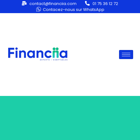
contact@financiia.com
01 75 36 12 72
Contacez-nous sur WhatsApp
Mentions légales